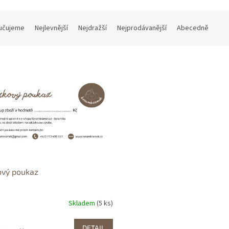
učujeme
Nejlevnější
Nejdražší
Nejprodávanější
Abecedně
ový poukaz
Skladem
(5 ks)
DETAIL