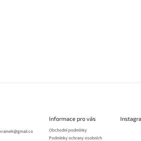
Informace pro vás
Instagr
Obchodní podmínky
kramek
@
gmail.co
Podmínky ochrany osobních