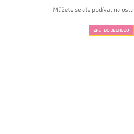
Můžete se ale podívat na osta
ZPĚT DO OBCHODU