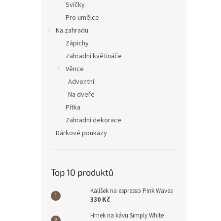
Svíčky
Pro umělce
Na zahradu
Zápichy
Zahradní květináče
Věnce
Adventní
Na dveře
Pítka
Zahradní dekorace
Dárkové poukazy
Top 10 produktů
Kalíšek na espresso Pink Waves
330 Kč
Hrnek na kávu Simply White