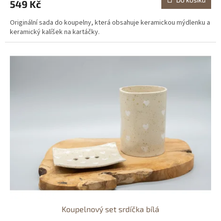
549 Kč
Originální sada do koupelny, která obsahuje keramickou mýdlenku a
keramický kalíšek na kartáčky.
Koupelnový set srdíčka bílá