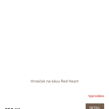
Hrneček na kávu Red Heart
Vyprodáno
DETAIL