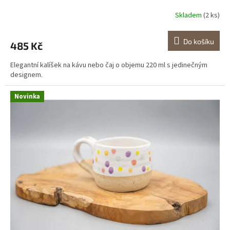
Skladem
(2 ks)
Do košíku
485 Kč
Elegantní kalíšek na kávu nebo čaj o objemu 220 ml s jedinečným
designem.
Novinka