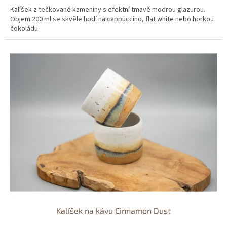
Kalíšek z tečkované kameniny s efektní tmavě modrou glazurou.
Objem 200 ml se skvěle hodí na cappuccino, flat white nebo horkou
čokoládu.
Kalíšek na kávu Cinnamon Dust