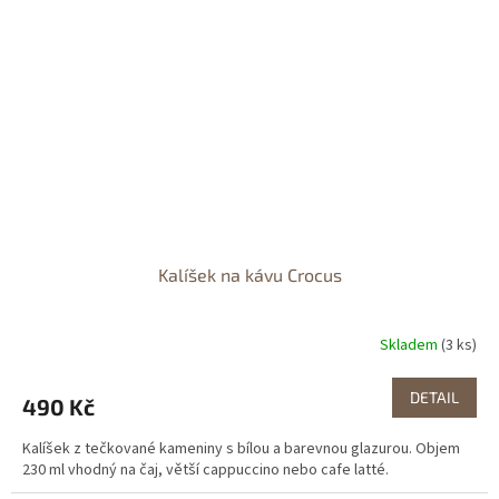
Kalíšek na kávu Crocus
Skladem
(3 ks)
DETAIL
490 Kč
Kalíšek z tečkované kameniny s bílou a barevnou glazurou. Objem
230 ml vhodný na čaj, větší cappuccino nebo cafe latté.