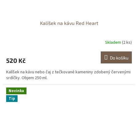
Kalíšek na kávu Red Heart
Skladem
(2 ks)
Do košíku
520 Kč
Kalíšek na kávu nebo čaj z tečkované kameniny zdobený červenými
srdíčky. Objem 250 ml.
Novinka
Tip