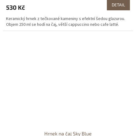
DETAIL
530 Kč
Keramický hrnek z tečkované kameniny s efektní šedou glazurou.
Objem 250 ml se hodí na čaj, větší cappuccino nebo cafe latté.
Hrnek na čaj Sky Blue