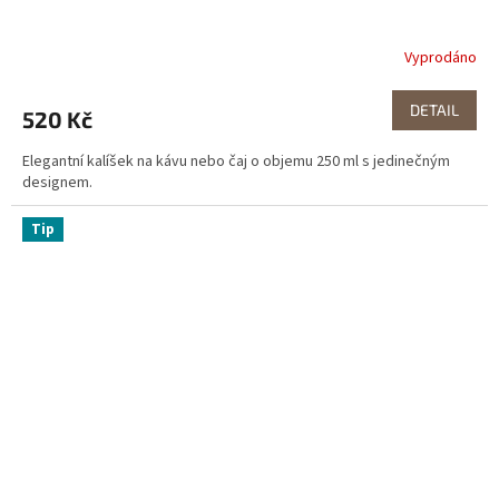
Vyprodáno
DETAIL
520 Kč
Elegantní kalíšek na kávu nebo čaj o objemu 250 ml s jedinečným
designem.
Tip