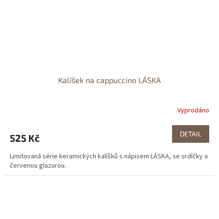
Kalíšek na cappuccino LÁSKA
Vyprodáno
DETAIL
525 Kč
Limitovaná série keramických kalíšků s nápisem LÁSKA, se srdíčky a
červenou glazurou.