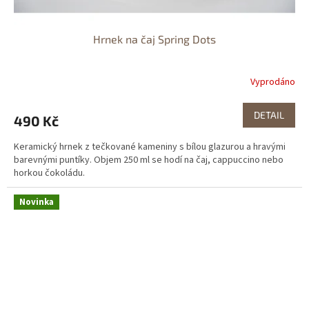
Hrnek na čaj Spring Dots
Vyprodáno
DETAIL
490 Kč
Keramický hrnek z tečkované kameniny s bílou glazurou a hravými
barevnými puntíky. Objem 250 ml se hodí na čaj, cappuccino nebo
horkou čokoládu.
Novinka