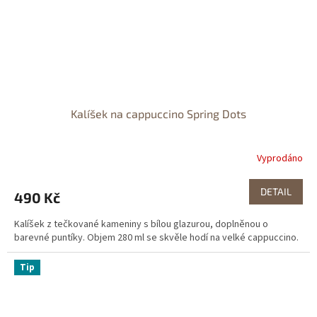
Kalíšek na cappuccino Spring Dots
Vyprodáno
DETAIL
490 Kč
Kalíšek z tečkované kameniny s bílou glazurou, doplněnou o
barevné puntíky. Objem 280 ml se skvěle hodí na velké cappuccino.
Tip