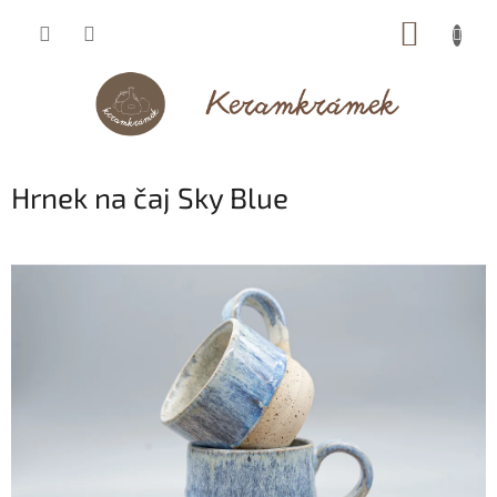
Přejít
NÁKUP
na
obsah
KOŠÍK
Hrnek na čaj Sky Blue