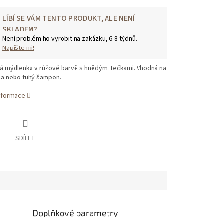
LÍBÍ SE VÁM TENTO PRODUKT, ALE NENÍ
SKLADEM?
Není problém ho vyrobit na zakázku, 6-8 týdnů.
Napište mi!
á mýdlenka v růžové barvě s hnědými tečkami. Vhodná na
la nebo tuhý šampon.
informace
SDÍLET
Doplňkové parametry