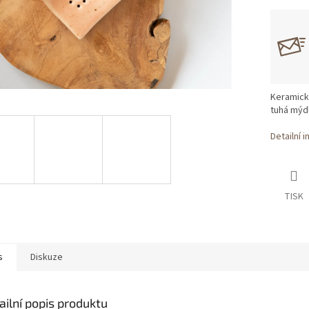
Keramick
tuhá mýd
Detailní 
TISK
s
Diskuze
ailní popis produktu