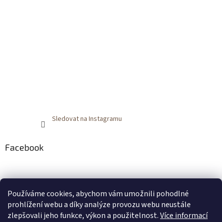
Sledovat na Instagramu
Facebook
Používáme cookies, abychom vám umožnili pohodlné
prohlížení webu a díky analýze provozu webu neustále
zlepšovali jeho funkce, výkon a použitelnost.
Více informací