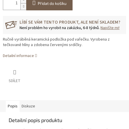
Přidat do košíku
LÍBÍ SE VÁM TENTO PRODUKT, ALE NENÍ SKLADEM?
Není problém ho vyrobit na zakázku, 6-8 týdnů.
Napište mi!
Ručně vyráběná keramická podložka pod vařečku. Vyrobena z
tečkované hlíny a zdobena červenými srdíčky.
Detailní informace
SDÍLET
Popis
Diskuze
Detailní popis produktu